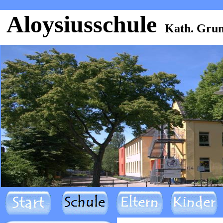
Aloysiusschule
Kath. Grun