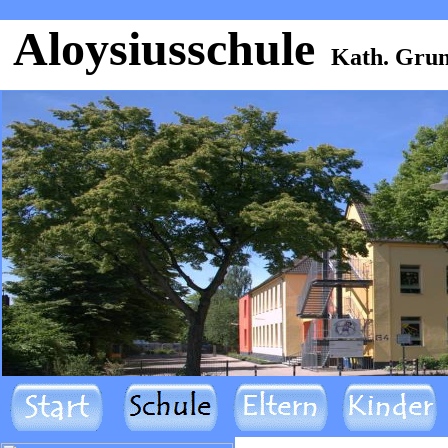
Aloysiusschule
Kath. Grun