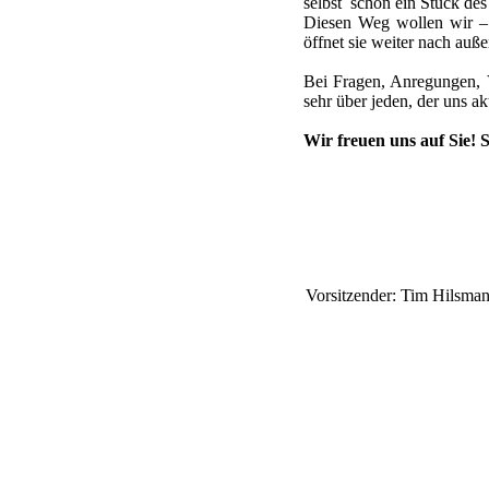
selbst schon ein Stück des
Diesen Weg wollen wir – 
öffnet sie weiter nach auße
Bei Fragen, Anregungen, 
sehr über jeden, der uns akt
Wir freuen uns auf Sie! 
Vorsitzender: Tim Hilsma