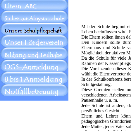
Mit der Schule beginnt ei
Leben beeinflussen wird. F
Die Eltern sollten ihnen da
Den Kindern sollte durc
Elternhaus und Schule ve
Möglichkeit der aktiven Mi
Da die Schule für viele J
Rahmen der Klassenpflegsc
Die Vorsitzenden dieser Kl
wählt die Elternvertreter d
In der Schulkonferenz bera
Schulgestaltung.
Diese Gremien stellen nu
verschiedenen Arbeitsgeme
Pausenhalle u. a. m.
Jede Schule ist anders, d
persönliches Gesicht.
Eltern und Lehrer könn
pädagogischen Grundorient
Jede Mutter, jeder Vater so