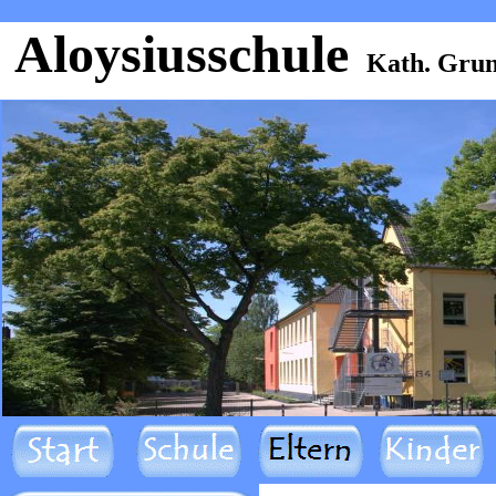
Aloysiusschule
Kath. Grun