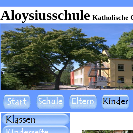
Aloysiusschule
Katholische 