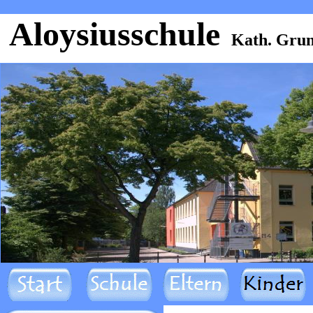
Aloysiusschule
Kath. Grun