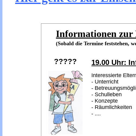
Informationen zur
(Sobald die Termine feststehen, we
?????
19.00 Uhr: I
Interessierte Elter
- Unterricht
- Betreuungsmögli
- Schulleben
- Konzepte
- Räumlichkeiten
- ....