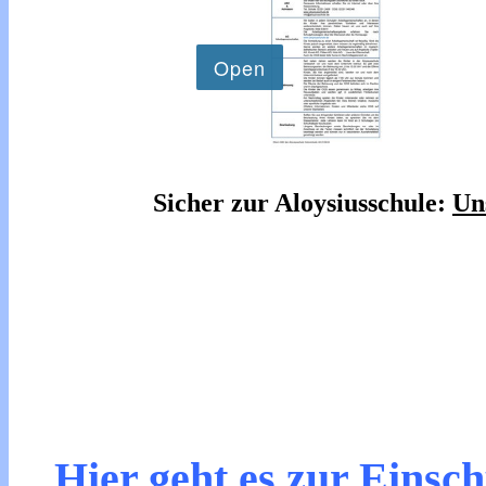
Sicher zur Aloysiusschule:
Un
Hier geht es zur Einsc