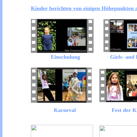
Kinder berichten von einigen Höhepunkten 
Einschulung
Girls- and
Karneval
Fest der K