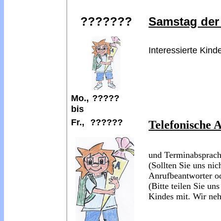
???????
Samstag der
Interessierte Kind
Mo.,
?????
bis
Fr.,
??????
Telefonische
und Terminabsprach
(Sollten Sie uns nic
Anrufbeantworter od
(Bitte teilen Sie u
Kindes mit. Wir neh