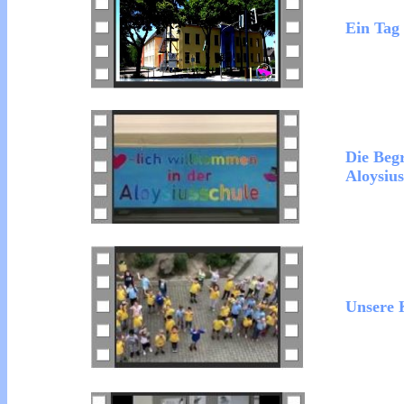
Ein Tag 
Die Beg
Aloysius
Unsere 