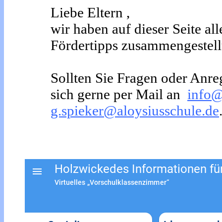
Liebe Eltern ,
wir haben auf dieser Seite a
Fördertipps zusammengestell
Sollten Sie Fragen oder Anr
sich gerne per Mail an
info@
g.spieker@aloysiusschule.de