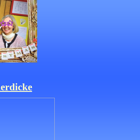
herdicke