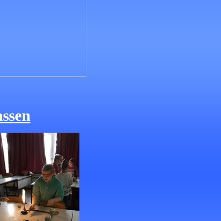
assen