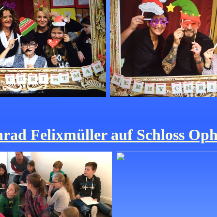
rad Felixmüller auf Schloss Op