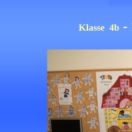
-
Klasse 4b