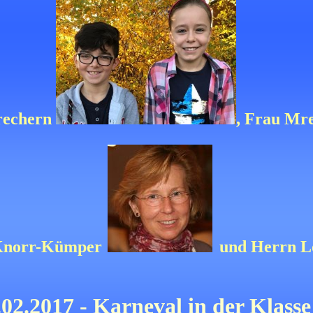
prechern
, Frau Mr
 Knorr-Kümper
und Herrn L
.02.2017 - Karneval in der Klasse