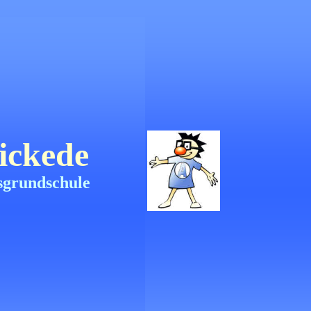
ickede
sgrundschule