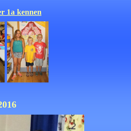
er 1a kennen
2016