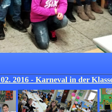
 02. 2016 - Karneval in der Klass