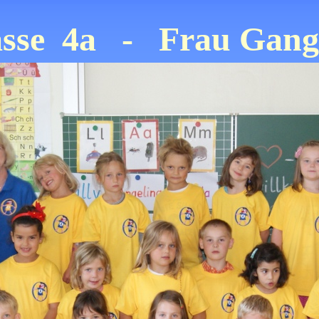
asse 4a
- Frau Gang