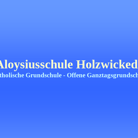
Aloysiusschule Holzwicked
tholische Grundschule -
Offene Ganztagsgrundsc