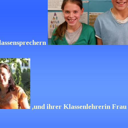
lassensprechern
,
und ihrer Klassenlehrerin Fra